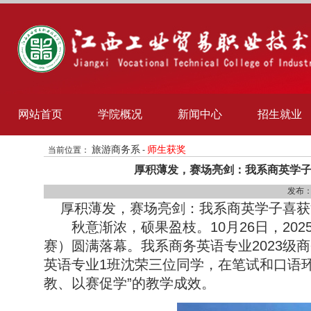
网站首页
学院概况
新闻中心
招生就业
旅游商务系
师生获奖
当前位置：
-
厚积薄发，赛场亮剑：我系商英学子
发布：
厚积薄发，赛场亮剑：我系商英学子喜获
秋意渐浓，硕果盈枝。10月26日，202
赛）圆满落幕。我系商务英语专业2023级商
英语专业1班沈荣三位同学，在笔试和口语
教、以赛促学”的教学成效。