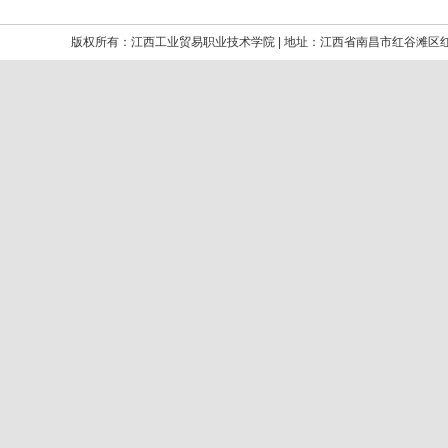
版权所有：江西工业贸易职业技术学院 | 地址：江西省南昌市红谷滩区红角洲嘉言路699