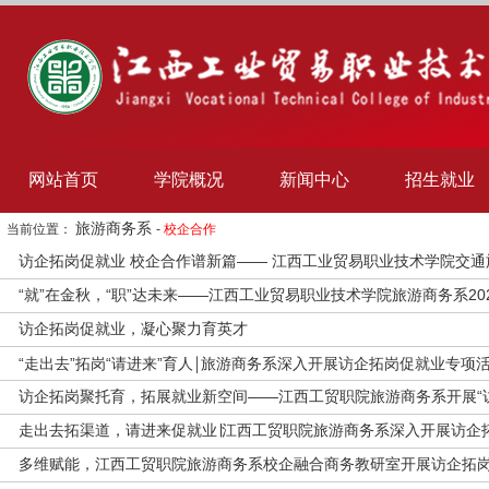
网站首页
学院概况
新闻中心
招生就业
旅游商务系
当前位置：
-
校企合作
访企拓岗促就业 校企合作谱新篇—— 江西工业贸易职业技术学院交
“就”在金秋，“职”达未来——江西工业贸易职业技术学院旅游商务系2
访企拓岗促就业，凝心聚力育英才
“走出去”拓岗“请进来”育人￨旅游商务系深入开展访企拓岗促就业专项
访企拓岗聚托育，拓展就业新空间——江西工贸职院旅游商务系开展“
走出去拓渠道，请进来促就业∣江西工贸职院旅游商务系深入开展访企
多维赋能，江西工贸职院旅游商务系校企融合商务教研室开展访企拓