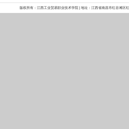
版权所有：江西工业贸易职业技术学院 | 地址：江西省南昌市红谷滩区红角洲嘉言路699