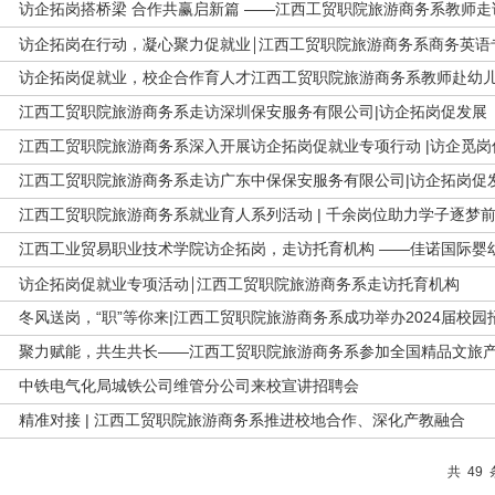
访企拓岗搭桥梁 合作共赢启新篇 ——江西工贸职院旅游商务系教师
访企拓岗在行动，凝心聚力促就业￨江西工贸职院旅游商务系商务英语
访企拓岗促就业，校企合作育人才江西工贸职院旅游商务系教师赴幼
江西工贸职院旅游商务系走访深圳保安服务有限公司|访企拓岗促发展
江西工贸职院旅游商务系深入开展访企拓岗促就业专项行动 |访企觅岗
江西工贸职院旅游商务系走访广东中保保安服务有限公司|访企拓岗促
江西工贸职院旅游商务系就业育人系列活动 | 千余岗位助力学子逐梦
江西工业贸易职业技术学院访企拓岗，走访托育机构 ——佳诺国际婴
访企拓岗促就业专项活动￨江西工贸职院旅游商务系走访托育机构
冬风送岗，“职”等你来|江西工贸职院旅游商务系成功举办2024届校园
聚力赋能，共生共长——江西工贸职院旅游商务系参加全国精品文旅
中铁电气化局城铁公司维管分公司来校宣讲招聘会
精准对接 | 江西工贸职院旅游商务系推进校地合作、深化产教融合
共
49