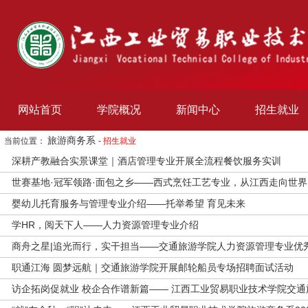
网站首页
学院概况
新闻中心
招生就业
旅游商务系
当前位置：
-
招生就业
深耕产教融合实景课堂｜酒店管理专业开展全流程餐饮服务实训
世赛基地·冠军领路·面包之乡——西式烹饪工艺专业，从江西走向世界
婴幼儿托育服务与管理专业介绍——托举希望 育见未来
学HR，阅天下人——人力资源管理专业介绍
商舟之星|追光而行，实干担当——交通旅游学院人力资源管理专业优
职通江海 圆梦远航｜交通旅游学院开展邮轮船员专场招聘面试活动
访企拓岗促就业 校企合作谱新篇—— 江西工业贸易职业技术学院交