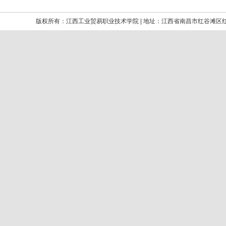
版权所有：江西工业贸易职业技术学院 | 地址：江西省南昌市红谷滩区红角洲嘉言路699