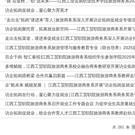
“就”在金秋，“职”达未来——江西工业贸易职业技术学院旅游商务系2
访企拓岗促就业，凝心聚力育英才
“走出去”拓岗“请进来”育人￨旅游商务系深入开展访企拓岗促就业专项
访企拓岗聚托育，拓展就业新空间——江西工贸职院旅游商务系开展“
走出去拓渠道，请进来促就业∣江西工贸职院旅游商务系深入开展访企
江西工贸职院旅游商务系旅游管理与服务教育专业（联合培养）202
百企千岗·智汇春招∣江西工贸职院旅游商务系组织学生参加学院2025
多维赋能，江西工贸职院旅游商务系校企融合商务教研室开展访企拓
访企拓岗搭桥梁 合作共赢启新篇 ——江西工贸职院旅游商务系教师
企”航未来 赋能发展 ｜ 江西工贸职院旅游商务系开展“访企拓岗促就业
访企拓岗在行动，凝心聚力促就业￨江西工贸职院旅游商务系商务英语
江西工贸职院旅游商务系召开就业工作专题会议 力促毕业生高质量就
访企拓岗促就业，校企合作育人才江西工贸职院旅游商务系教师赴幼
共
261
条