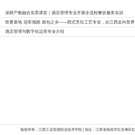
深耕产教融合实景课堂｜酒店管理专业开展全流程餐饮服务实训
世赛基地·冠军领路·面包之乡——西式烹饪工艺专业，从江西走向世界
酒店管理与数字化运营专业介绍
版权所有：江西工业贸易职业技术学院 | 地址：江西省南昌市红谷滩区红角洲嘉言路699